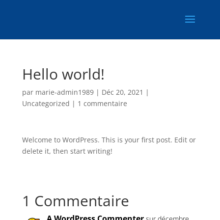
Hello world!
par
marie-admin1989
|
Déc 20, 2021
|
Uncategorized
|
1 commentaire
Welcome to WordPress. This is your first post. Edit or
delete it, then start writing!
1 Commentaire
A WordPress Commenter
sur décembre